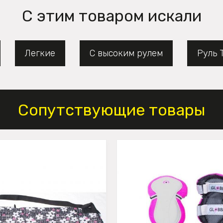
С этим товаром искали
Легкие
С высоким рулем
Руль 
Сопутствующие товары