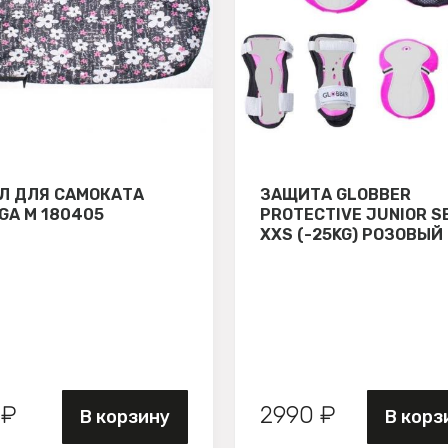
Л ДЛЯ САМОКАТА
ЗАЩИТА GLOBBER
GA М 180405
PROTECTIVE JUNIOR S
XXS (-25KG) РОЗОВЫЙ
 ₽
2990 ₽
В корзину
В корз