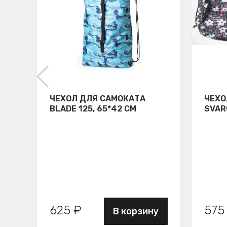
ЧЕХОЛ ДЛЯ САМОКАТА
ЧЕХО
BLADE 125, 65*42 СМ
SVAR
625 ₽
575
В корзину