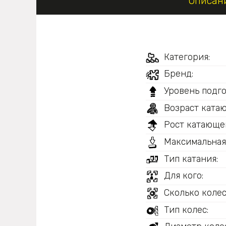
Описан
Категория:
Бренд:
Уровень подго
Возраст ката
Рост катающег
Максимальная
Тип катания:
Для кого:
Сколько колес
Тип колес: