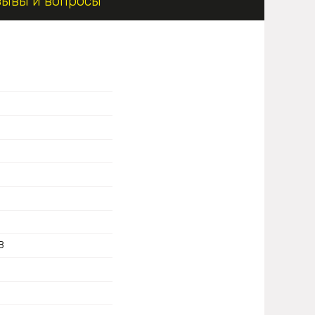
зывы и вопросы
в