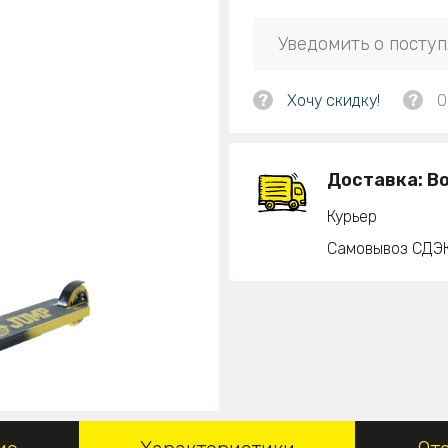
Уведомить о посту
?
Хочу скидку!
?
О
Доставка:
В
Курьер
Самовывоз СДЭ