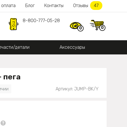
 оплата
Блог
Контакты
Отзывы
47
8-800-777-05-28
0
0
пчасти/детали
Аксессуары
 пега
ичии
Артикул: JUMP-BK/Y