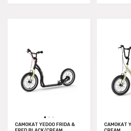
САМОКАТ YEDOO FRIDA &
САМОКАТ Y
FRED BLACK/CREAM
CREAM