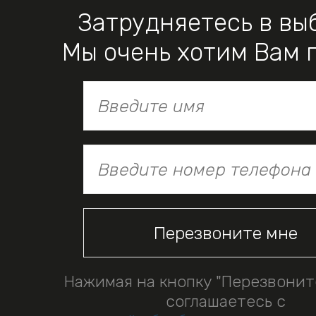
Затрудняетесь в вы
Мы очень хотим Вам 
Нажимая на кнопку "Перезвонит
соглашаетесь с