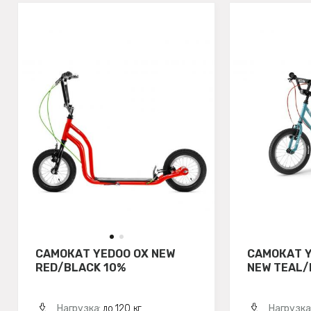
САМОКАТ YEDOO OX NEW
САМОКАТ 
RED/BLACK 10%
NEW TEAL/
Нагрузка:
до 120 кг
Нагрузка