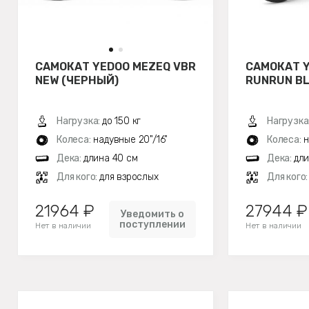
САМОКАТ YEDOO MEZEQ VBR
САМОКАТ 
NEW (ЧЕРНЫЙ)
RUNRUN B
Нагрузка:
до 150 кг
Нагрузка
Колеса:
надувные 20"/16"
Колеса:
н
Дека:
длина 40 см
Дека:
дли
Для кого:
для взрослых
Для кого
21964 ₽
27944 ₽
Уведомить о
поступлении
Нет в наличии
Нет в наличии