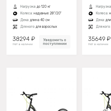
Нагрузка:
до 120 кг
Нагрузка
Колеса:
надувные 28"/20"
Колеса:
н
Дека:
длина 40 см
Дека:
дли
Для кого:
для взрослых
Для кого
38294 ₽
35649 ₽
Уведомить о
поступлении
Нет в наличии
Нет в наличии