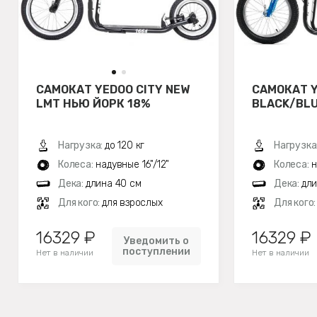
САМОКАТ YEDOO CITY NEW
САМОКАТ Y
LMT НЬЮ ЙОРК 18%
BLACK/BLU
Нагрузка:
до 120 кг
Нагрузка
Колеса:
надувные 16"/12"
Колеса:
н
Дека:
длина 40 см
Дека:
дли
Для кого:
для взрослых
Для кого
16329 ₽
16329 ₽
Уведомить о
поступлении
Нет в наличии
Нет в наличии