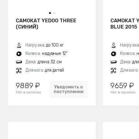
САМОКАТ YEDOO THREE
САМОКАТ 
(СИНИЙ)
BLUE 2015
Нагрузка:
до 100 кг
Нагрузка
Колеса:
надувные 12"
Колеса:
н
Дека:
длина 32 см
Дека:
дли
Для кого:
для детей
Для кого
9889 ₽
9659 ₽
Уведомить о
поступлении
Нет в наличии
Нет в наличии