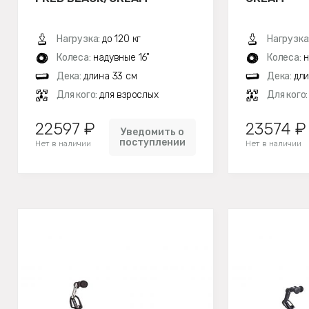
Нагрузка:
до 120 кг
Нагрузка
Колеса:
надувные 16"
Колеса:
н
Дека:
длина 33 см
Дека:
дли
Для кого:
для взрослых
Для кого
22597 ₽
23574 ₽
Уведомить о
поступлении
Нет в наличии
Нет в наличии