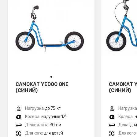
САМОКАТ YEDOO ONE
САМОКАТ 
(СИНИЙ)
(СИНИЙ)
Нагрузка:
до 75 кг
Нагрузка
Колеса:
надувные 12"
Колеса:
н
Дека:
длина 30 см
Дека:
дли
Для кого:
для детей
Для кого