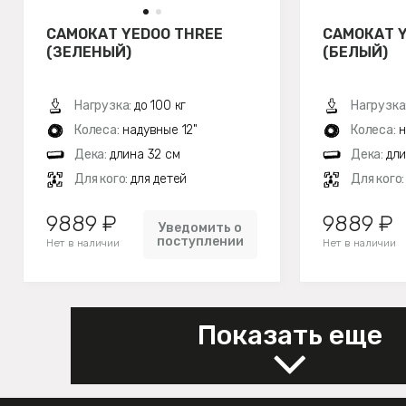
САМОКАТ YEDOO THREE
САМОКАТ 
(ЗЕЛЕНЫЙ)
(БЕЛЫЙ)
Нагрузка:
до 100 кг
Нагрузка
Колеса:
надувные 12"
Колеса:
н
Дека:
длина 32 см
Дека:
дли
Для кого:
для детей
Для кого
9889 ₽
9889 ₽
Уведомить о
поступлении
Нет в наличии
Нет в наличии
Показать еще