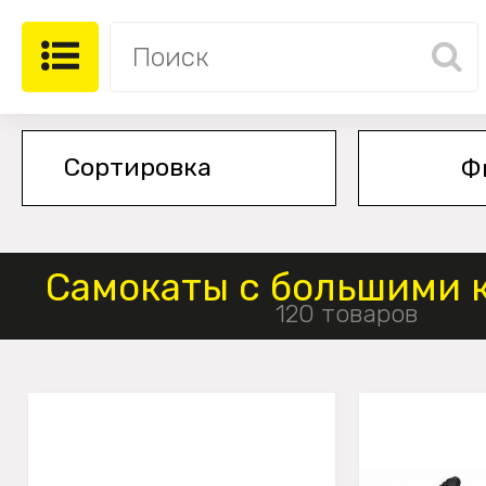
Ф
Самокаты с большими 
120 товаров