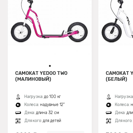
САМОКАТ YEDOO TWO
САМОКАТ 
(МАЛИНОВЫЙ)
(БЕЛЫЙ)
Нагрузка:
до 100 кг
Нагрузка
Колеса:
надувные 12"
Колеса:
н
Дека:
длина 32 см
Дека:
дли
Для кого:
для детей
Для кого