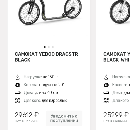
САМОКАТ YEDOO DRAGSTR
САМОКАТ 
BLACK
BLACK-WHI
Нагрузка:
до 150 кг
Нагрузка
Колеса:
надувные 20"
Колеса:
н
Дека:
длина 40 см
Дека:
дли
Для кого:
для взрослых
Для кого
29612 ₽
25299 ₽
Уведомить о
поступлении
Нет в наличии
Нет в наличии