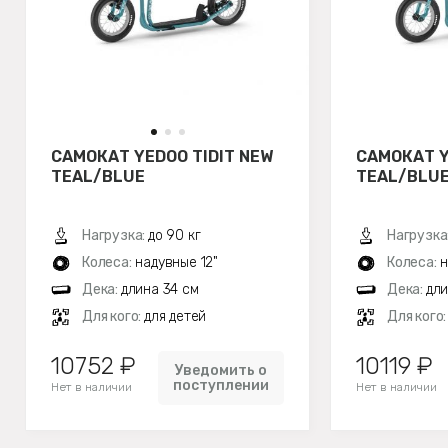
САМОКАТ YEDOO TIDIT NEW
САМОКАТ 
TEAL/BLUE
TEAL/BLU
Нагрузка:
до 90 кг
Нагрузка
Колеса:
надувные 12"
Колеса:
н
Дека:
длина 34 см
Дека:
дли
Для кого:
для детей
Для кого
10752 ₽
10119 ₽
Уведомить о
поступлении
Нет в наличии
Нет в наличии