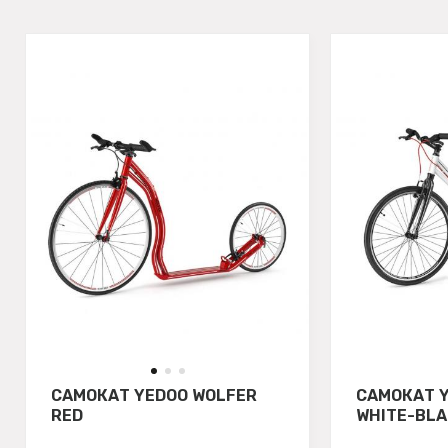
САМОКАТ YEDOO WOLFER
САМОКАТ 
RED
WHITE-BLA