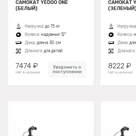
САМОКАТ YEDOO ONE
САМОКАТ 
(БЕЛЫЙ)
(ЗЕЛЕНЫЙ
Нагрузка:
до 75 кг
Нагрузка
Колеса:
надувные 12"
Колеса:
н
Дека:
длина 30 см
Дека:
дли
Для кого:
для детей
Для кого
7474 ₽
8222 ₽
Уведомить о
поступлении
Нет в наличии
Нет в наличии