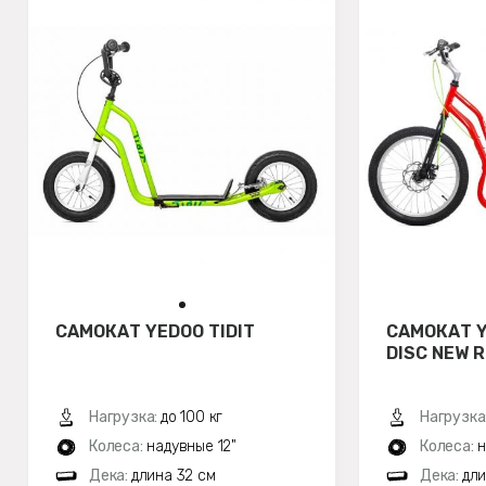
САМОКАТ YEDOO TIDIT
САМОКАТ 
DISC NEW 
Нагрузка:
до 100 кг
Нагрузка
Колеса:
надувные 12"
Колеса:
н
Дека:
длина 32 см
Дека:
дли