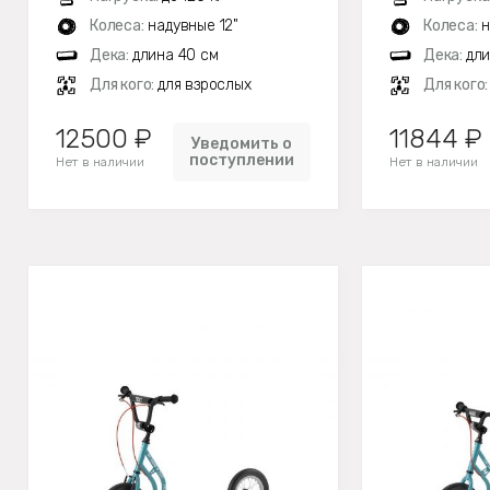
Колеса:
надувные 12"
Колеса:
н
Дека:
длина 40 см
Дека:
дли
Для кого:
для взрослых
Для кого
12500 ₽
11844 ₽
Уведомить о
поступлении
Нет в наличии
Нет в наличии