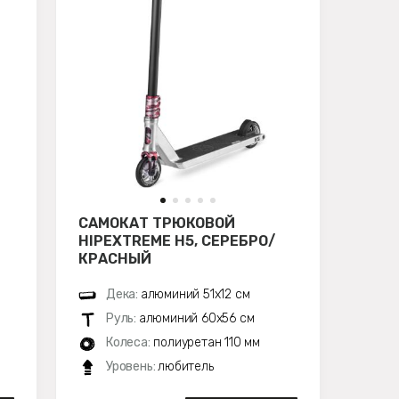
САМОКАТ ТРЮКОВОЙ
HIPEXTREME H5, СЕРЕБРО/
КРАСНЫЙ
Дека:
алюминий 51х12 см
Руль:
алюминий 60x56 см
Колеса:
полиуретан 110 мм
Уровень:
любитель