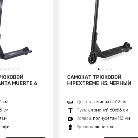
РЮКОВОЙ
САМОКАТ ТРЮКОВОЙ
ANTA MUERTE 6
HIPEXTREME H5, ЧЕРНЫЙ
4 см
Дека:
алюминий 51х12 см
5 см
Руль:
алюминий 60x56 см
0 мм
Колеса:
полиуретан 110 мм
рофи
Уровень:
любитель