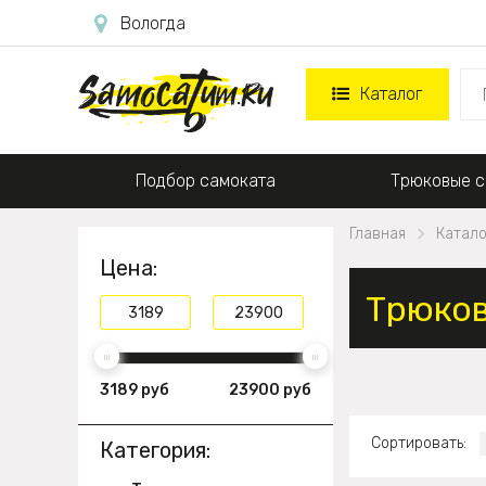
Вологда
Каталог
Подбор самоката
Трюковые с
Главная
Катало
Цена:
Трюков
3189 руб
23900 руб
Сортировать:
Категория: