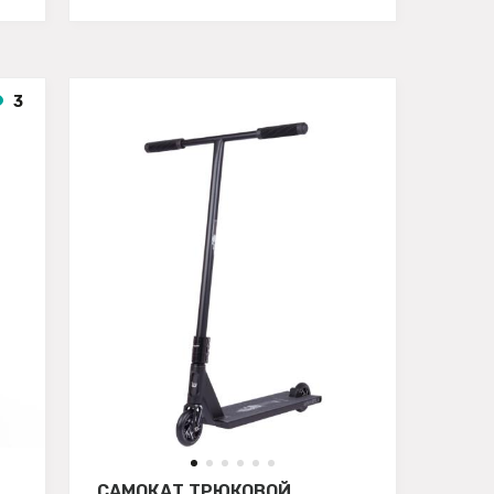
3
САМОКАТ ТРЮКОВОЙ