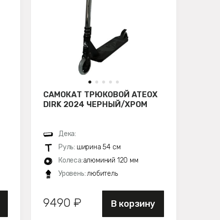
САМОКАТ ТРЮКОВОЙ ATEOX
DIRK 2024 ЧЕРНЫЙ/ХРОМ
Дека:
Руль:
ширина 54 см
Колеса:
алюминий 120 мм
Уровень:
любитель
9490 ₽
В корзину