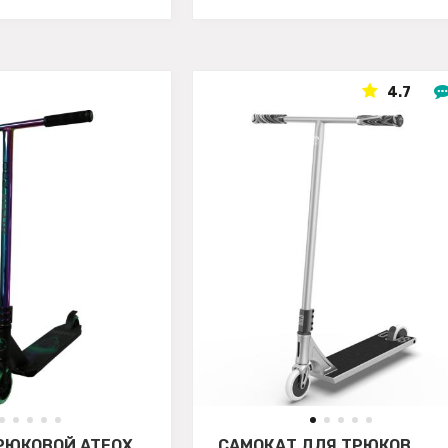
4.7
РЮКОВОЙ ATEOX
САМОКАТ ДЛЯ ТРЮКОВ