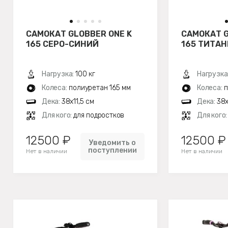
САМОКАТ GLOBBER ONE K
САМОКАТ G
165 СЕРО-СИНИЙ
165 ТИТА
Нагрузка:
100 кг
Нагрузка
Колеса:
полиуретан 165 мм
Колеса:
п
Дека:
38x11,5 см
Дека:
38x
Для кого:
для подростков
Для кого
12500 ₽
12500 ₽
Уведомить о
поступлении
Нет в наличии
Нет в наличии