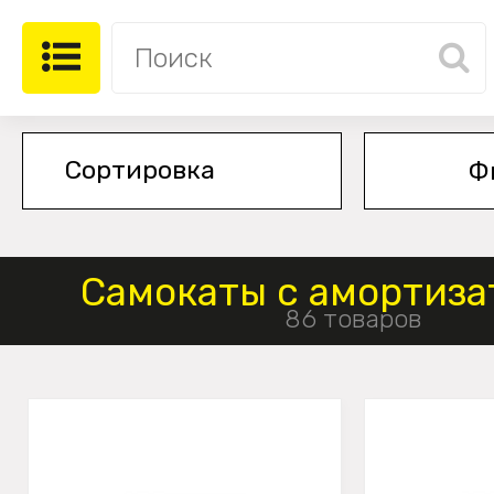
Ф
Самокаты с амортиз
86 товаров