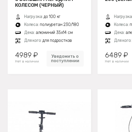
КОЛЕСОМ (ЧЕРНЫЙ)
Нагрузка:
до 100 кг
Нагрузка
Колеса:
полиуретан 230/180
Колеса:
п
Дека:
алюминий 35х14 см
Дека:
алю
Для кого:
для подростков
Для кого
4989 ₽
6489 ₽
Уведомить о
поступлении
Нет в наличии
Нет в наличии