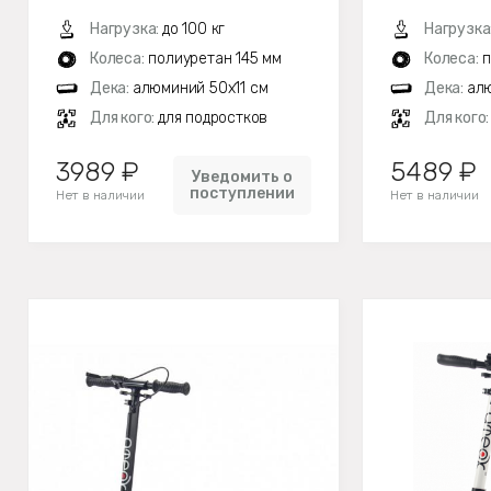
Нагрузка:
до 100 кг
Нагрузка
Колеса:
полиуретан 145 мм
Колеса:
п
Дека:
алюминий 50х11 см
Дека:
алю
Для кого:
для подростков
Для кого
3989 ₽
5489 ₽
Уведомить о
поступлении
Нет в наличии
Нет в наличии