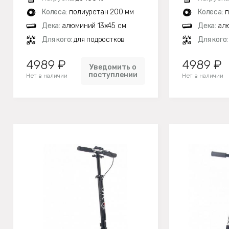
Колеса:
полиуретан 200 мм
Колеса:
п
Дека:
алюминий 13х45 см
Дека:
алю
Для кого:
для подростков
Для кого
4989 ₽
4989 ₽
Уведомить о
поступлении
Нет в наличии
Нет в наличии