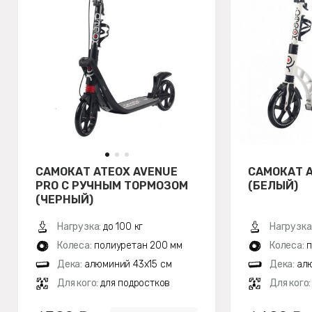
САМОКАТ ATEOX AVENUE
САМОКАТ A
PRO С РУЧНЫМ ТОРМОЗОМ
(БЕЛЫЙ)
(ЧЕРНЫЙ)
Нагрузка:
до 100 кг
Нагрузка
Колеса:
полиуретан 200 мм
Колеса:
п
Дека:
алюминий 43х15 см
Дека:
ал
Для кого:
для подростков
Для кого