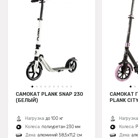
САМОКАТ PLANK SNAP 230
САМОКАТ 
(БЕЛЫЙ)
PLANK CIT
Нагрузка:
до 100 кг
Нагрузка
Колеса:
полиуретан 230 мм
Колеса:
P
Дека:
алюминий 58,5х11,2 см
Дека:
алю