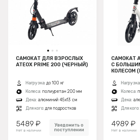
САМОКАТ ДЛЯ ВЗРОСЛЫХ
САМОКАТ A
ATEOX PRIME 200 (ЧЕРНЫЙ)
С БОЛЬШИ
КОЛЕСОМ 
Нагрузка:
до 100 кг
Нагрузка
Колеса:
полиуретан 200 мм
Колеса:
п
Дека:
алюминий 45х13 см
Дека:
алю
Для кого:
для подростков
Для кого
5489 ₽
4989 ₽
Уведомить о
поступлении
Нет в наличии
Нет в наличии