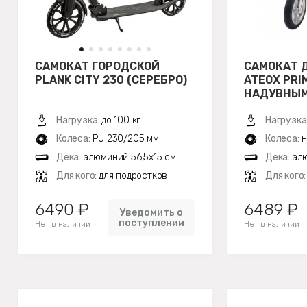
САМОКАТ ГОРОДСКОЙ
САМОКАТ 
PLANK CITY 230 (СЕРЕБРО)
ATEOX PRI
НАДУВНЫМ
(БЕЛЫЙ)
Нагрузка:
до 100 кг
Нагрузка
Колеса:
PU 230/205 мм
Колеса:
н
Дека:
алюминий 56,5х15 см
Дека:
алю
Для кого:
для подростков
Для кого
6490 ₽
6489 ₽
Уведомить о
поступлении
Нет в наличии
Нет в наличии