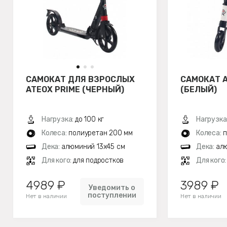
САМОКАТ ДЛЯ ВЗРОСЛЫХ
САМОКАТ A
ATEOX PRIME (ЧЕРНЫЙ)
(БЕЛЫЙ)
Нагрузка:
до 100 кг
Нагрузка
Колеса:
полиуретан 200 мм
Колеса:
п
Дека:
алюминий 13х45 см
Дека:
алю
Для кого:
для подростков
Для кого
4989 ₽
3989 ₽
Уведомить о
поступлении
Нет в наличии
Нет в наличии