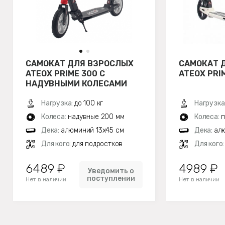
САМОКАТ ДЛЯ ВЗРОСЛЫХ
САМОКАТ 
ATEOX PRIME 300 С
ATEOX PRI
НАДУВНЫМИ КОЛЕСАМИ
(ЧЕРНЫЙ)
Нагрузка:
до 100 кг
Нагрузка
Колеса:
надувные 200 мм
Колеса:
п
Дека:
алюминий 13х45 см
Дека:
алю
Для кого:
для подростков
Для кого
6489 ₽
4989 ₽
Уведомить о
поступлении
Нет в наличии
Нет в наличии