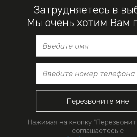
Затрудняетесь в вы
Мы очень хотим Вам 
Нажимая на кнопку "Перезвонит
соглашаетесь с