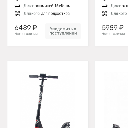
Дека:
алюминий 13х45 см
Дека:
алю
Для кого:
для подростков
Для кого
6489 ₽
5989 ₽
Уведомить о
поступлении
Нет в наличии
Нет в наличии