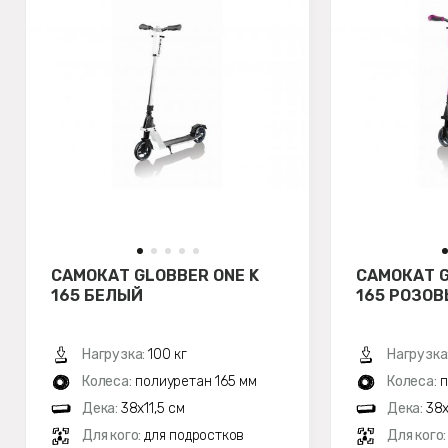
САМОКАТ GLOBBER ONE K
САМОКАТ G
165 БЕЛЫЙ
165 РОЗО
Нагрузка:
100 кг
Нагрузка
Колеса:
полиуретан 165 мм
Колеса:
п
Дека:
38x11,5 см
Дека:
38x
Для кого:
для подростков
Для кого