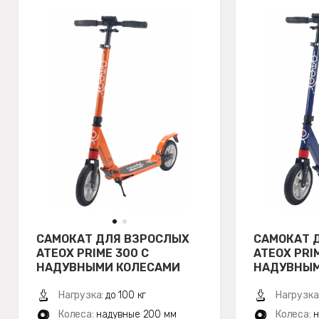
САМОКАТ ДЛЯ ВЗРОСЛЫХ
САМОКАТ 
ATEOX PRIME 300 С
ATEOX PRI
НАДУВНЫМИ КОЛЕСАМИ
НАДУВНЫМ
(ОРАНЖЕВЫЙ)
(СИНИЙ)
Нагрузка:
до 100 кг
Нагрузка
Колеса:
надувные 200 мм
Колеса:
н