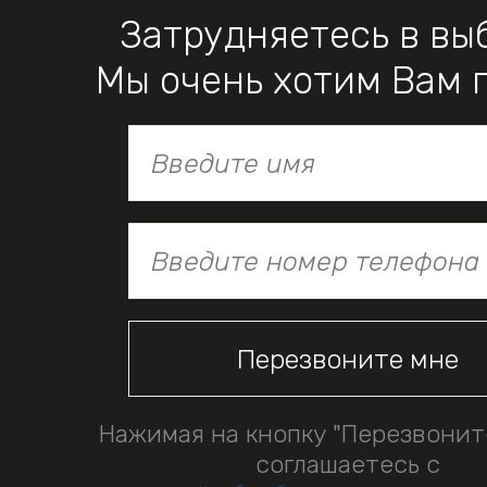
Затрудняетесь в вы
Мы очень хотим Вам 
Нажимая на кнопку "Перезвонит
соглашаетесь с