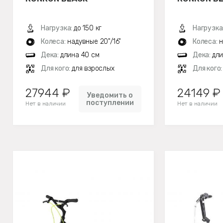
Нагрузка:
до 150 кг
Нагрузка
Колеса:
надувные 20"/16"
Колеса:
н
Дека:
длина 40 см
Дека:
дли
Для кого:
для взрослых
Для кого
27944 ₽
24149 ₽
Уведомить о
поступлении
Нет в наличии
Нет в наличии