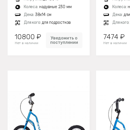
Колеса:
надувные 230 мм
Колеса:
н
Дека:
38х14 см
Дека:
дли
Для кого:
для подростков
Для кого
10800 ₽
7474 ₽
Уведомить о
поступлении
Нет в наличии
Нет в наличии