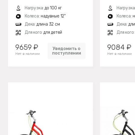
Нагрузка:
до 100 кг
Нагрузка
Колеса:
надувные 12"
Колеса:
н
Дека:
длина 32 см
Дека:
дли
Для кого:
для детей
Для кого
9659 ₽
9084 ₽
Уведомить о
поступлении
Нет в наличии
Нет в наличии