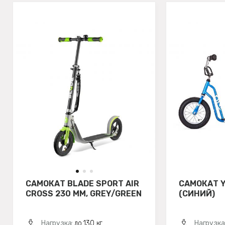
САМОКАТ BLADE SPORT AIR
САМОКАТ Y
CROSS 230 MM, GREY/GREEN
(СИНИЙ)
Нагрузка:
до 130 кг
Нагрузка