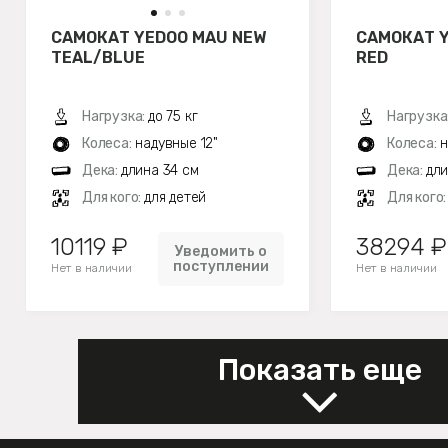
САМОКАТ YEDOO MAU NEW
САМОКАТ 
TEAL/BLUE
RED
Нагрузка:
до 75 кг
Нагрузка
Колеса:
надувные 12"
Колеса:
н
Дека:
длина 34 см
Дека:
дли
Для кого:
для детей
Для кого
10119 ₽
38294 ₽
Уведомить о
поступлении
Нет в наличии
Нет в наличии
Показать еще