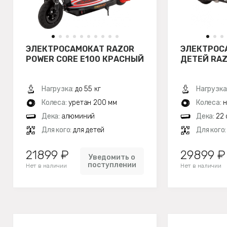
ЭЛЕКТРОСАМОКАТ RAZOR
ЭЛЕКТРОС
POWER CORE E100 КРАСНЫЙ
ДЕТЕЙ RAZ
Нагрузка:
до 55 кг
Нагрузка
Колеса:
уретан 200 мм
Колеса:
н
Дека:
алюминий
Дека:
22 
Для кого:
для детей
Для кого
21899 ₽
29899 ₽
Уведомить о
поступлении
Нет в наличии
Нет в наличии