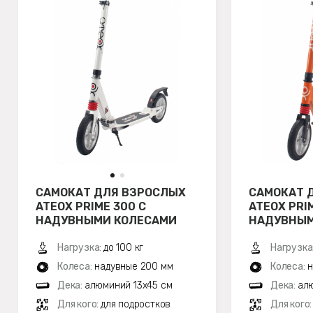
САМОКАТ ДЛЯ ВЗРОСЛЫХ
САМОКАТ 
ATEOX PRIME 300 С
ATEOX PRI
НАДУВНЫМИ КОЛЕСАМИ
НАДУВНЫМ
(БЕЛЫЙ)
(ОРАНЖЕВ
Нагрузка:
до 100 кг
Нагрузка
Колеса:
надувные 200 мм
Колеса:
н
Дека:
алюминий 13х45 см
Дека:
алю
Для кого:
для подростков
Для кого