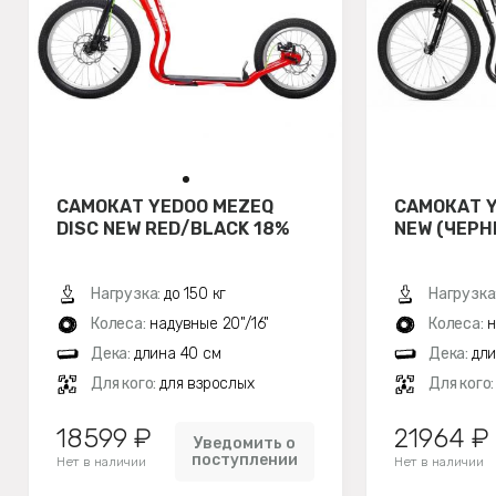
САМОКАТ YEDOO MEZEQ
САМОКАТ Y
DISC NEW RED/BLACK 18%
NEW (ЧЕРН
Нагрузка:
до 150 кг
Нагрузка
Колеса:
надувные 20"/16"
Колеса:
н
Дека:
длина 40 см
Дека:
дли
Для кого:
для взрослых
Для кого
18599 ₽
21964 ₽
Уведомить о
поступлении
Нет в наличии
Нет в наличии