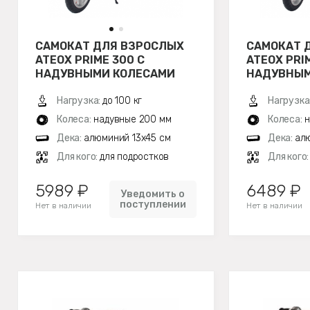
САМОКАТ ДЛЯ ВЗРОСЛЫХ
САМОКАТ 
ATEOX PRIME 300 С
ATEOX PRI
НАДУВНЫМИ КОЛЕСАМИ
НАДУВНЫМ
(СИНИЙ)
(ЧЕРНЫЙ)
Нагрузка:
до 100 кг
Нагрузка
Колеса:
надувные 200 мм
Колеса:
н
Дека:
алюминий 13х45 см
Дека:
алю
Для кого:
для подростков
Для кого
5989 ₽
6489 ₽
Уведомить о
поступлении
Нет в наличии
Нет в наличии