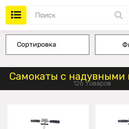
Ф
Самокаты с надувными
126 товаров