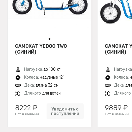
САМОКАТ YEDOO TWO
САМОКАТ 
(СИНИЙ)
(СИНИЙ)
Нагрузка:
до 100 кг
Нагрузка
Колеса:
надувные 12"
Колеса:
н
Дека:
длина 32 см
Дека:
дли
Для кого:
для детей
Для кого
8222 ₽
9889 ₽
Уведомить о
поступлении
Нет в наличии
Нет в наличии