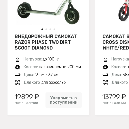
ВНЕДОРОЖНЫЙ САМОКАТ
САМОКАТ B
RAZOR PHASE TWO DIRT
CROSS DISK
SCOOT DIAMOND
WHITE/RED
Нагрузка:
до 100 кг
Нагрузка
Колеса:
накачиваемые 200 мм
Колеса:
н
Дека:
13 см х 37 см
Дека:
38х
Для кого:
для взрослых
Для кого
19899 ₽
13799 ₽
Уведомить о
поступлении
Нет в наличии
Нет в наличии