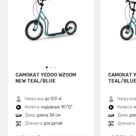
САМОКАТ YEDOO WZOOM
САМОКАТ Y
NEW TEAL/BLUE
TEAL/BLU
Нагрузка:
до 100 кг
Нагрузка
Колеса:
надувные 16"/12"
Колеса:
н
Дека:
длина 34 см
Дека:
дли
Для кого:
для детей
Для кого