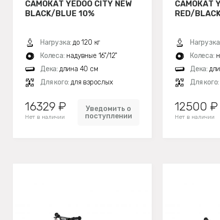
САМОКАТ YEDOO CITY NEW
САМОКАТ Y
BLACK/BLUE 10%
RED/BLACK
Нагрузка:
до 120 кг
Нагрузка
Колеса:
надувные 16"/12"
Колеса:
н
Дека:
длина 40 см
Дека:
дли
Для кого:
для взрослых
Для кого
16329 ₽
12500 ₽
Уведомить о
поступлении
Нет в наличии
Нет в наличии