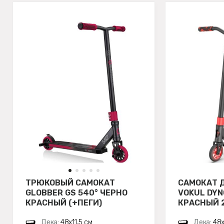
ТРЮКОВЫЙ САМОКАТ
САМОКАТ 
GLOBBER GS 540° ЧЕРНО
VOKUL DYN
КРАСНЫЙ (+ПЕГИ)
КРАСНЫЙ 
Дека:
48х11,5 см
Дека:
48х