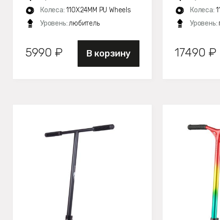
Колеса:
110X24MM PU Wheels
Колеса:
1
Уровень:
любитель
Уровень:
5990 ₽
17490 ₽
В корзину