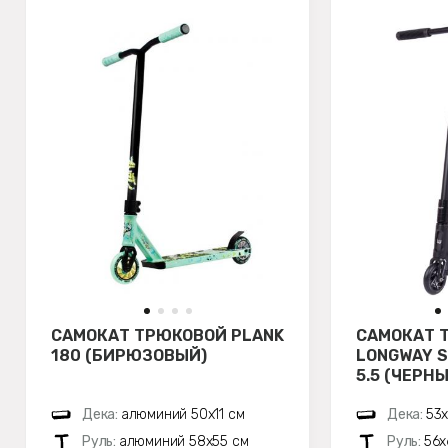
САМОКАТ ТРЮКОВОЙ PLANK
САМОКАТ 
180 (БИРЮЗОВЫЙ)
LONGWAY 
5.5 (ЧЕРН
Дека:
алюминий 50х11 см
Дека:
53х
Руль:
алюминий 58х55 см
Руль:
56х