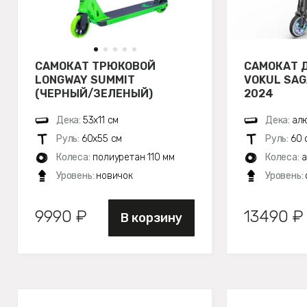
САМОКАТ ТРЮКОВОЙ
САМОКАТ 
LONGWAY SUMMIT
VOKUL SA
(ЧЕРНЫЙ/ЗЕЛЕНЫЙ)
2024
Дека:
53х11 см
Дека:
алю
Руль:
60х55 см
Руль:
60 
Колеса:
полиуретан 110 мм
Колеса:
а
Уровень:
новичок
Уровень:
9990 ₽
13490 ₽
В корзину