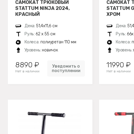
САМОКАТ ТРЮКОВЫЙ
САМОКАТ 
STATTUM NINJA 2024,
STATTUM G
КРАСНЫЙ
ХРОМ
Дека:
51,4х11,6 см
Дека:
51,
Руль:
62 х 55 см
Руль:
66х
Колеса:
полиуретан 110 мм
Колеса:
п
Уровень:
новичок
Уровень:
8890 ₽
11990 ₽
Уведомить о
поступлении
Нет в наличии
Нет в наличии