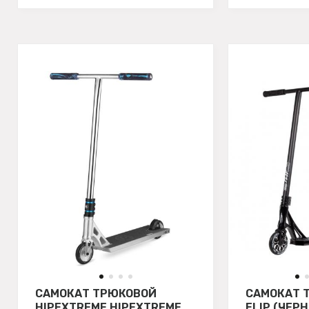
САМОКАТ ТРЮКОВОЙ
САМОКАТ 
HIPEXTREME HIPEXTREME
FLIP (ЧЕР