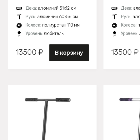
Дека:
алюминий 51х12 см
Дека:
алю
Руль:
алюминий 60x56 см
Руль:
алю
Колеса:
полиуретан 110 мм
Колеса:
п
Уровень:
любитель
Уровень:
13500 ₽
13500 ₽
В корзину