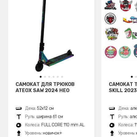
САМОКАТ ДЛЯ ТРЮКОВ
САМОКАТ 
ATEOX SAW 2024 НЕО
SKILL 202
Дека:
52х12 см
Дека:
алю
Руль:
ширина 61 см
Руль:
алю
Колеса:
FULL CORE 110 mm AL
Колеса:
1
Уровень:
новичок+
Уровень: