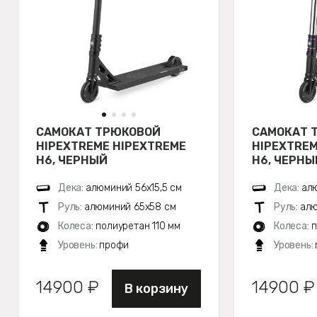
САМОКАТ ТРЮКОВОЙ
САМОКАТ 
HIPEXTREME HIPEXTREME
HIPEXTREM
H6, ЧЕРНЫЙ
H6, ЧЕРН
Дека:
алюминий 56х15,5 см
Дека:
алю
Руль:
алюминий 65x58 см
Руль:
алю
Колеса:
полиуретан 110 мм
Колеса:
п
Уровень:
профи
Уровень:
14900 ₽
14900 ₽
В корзину