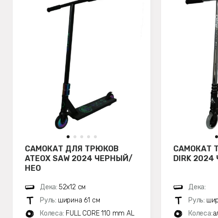
САМОКАТ ДЛЯ ТРЮКОВ
САМОКАТ 
ATEOX SAW 2024 ЧЕРНЫЙ/
DIRK 2024
НЕО
Дека:
52х12 см
Дека:
Руль:
ширина 61 см
Руль:
шир
Колеса:
FULL CORE 110 mm AL
Колеса:
а