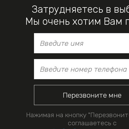
Затрудняетесь в вы
Мы очень хотим Вам 
Нажимая на кнопку "Перезвонит
соглашаетесь с