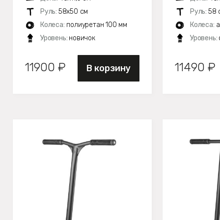
Руль:
58х50 см
Руль:
58 
Колеса:
полиуретан 100 мм
Колеса:
а
Уровень:
новичок
Уровень:
11900 ₽
11490 ₽
В корзину