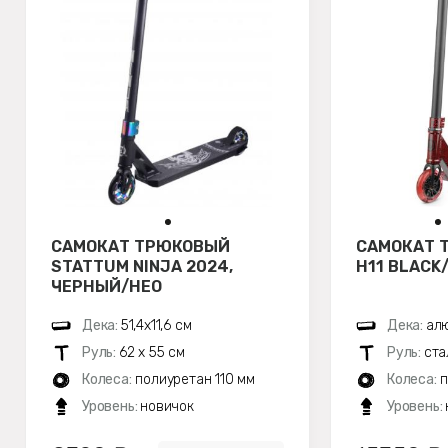
САМОКАТ ТРЮКОВЫЙ
САМОКАТ 
STATTUM NINJA 2024,
H11 BLACK/
ЧЕРНЫЙ/НЕО
Дека:
51,4х11,6 см
Дека:
алю
Руль:
62 х 55 см
Руль:
ста
Колеса:
полиуретан 110 мм
Колеса:
п
Уровень:
новичок
Уровень: