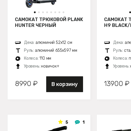
САМОКАТ ТРЮКОВОЙ PLANK
САМОКАТ 
HUNTER ЧЕРНЫЙ
H9 BLACK/
Дека:
алюминий 52х12 см
Дека:
алю
Руль:
алюминий 655х597 мм
Руль:
ста
Колеса:
110 мм
Колеса:
п
Уровень:
новичок+
Уровень:
8990 ₽
13900 ₽
В корзину
5
1