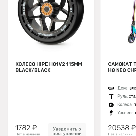
КОЛЕСО HIPE H01V2 115ММ
САМОКАТ 
BLACK/BLACK
H8 NEO CH
Дека:
алю
Руль:
ста
Колеса:
п
Уровень:
1782 ₽
20538 ₽
Уведомить о
поступлении
Нет в наличии
Нет в наличии