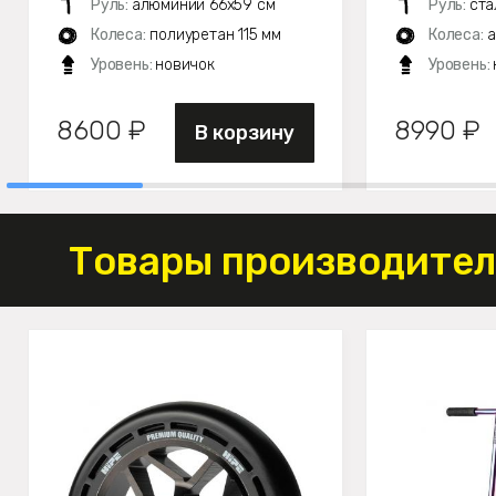
Руль:
алюминий 66х59 см
Руль:
ста
Колеса:
полиуретан 115 мм
Колеса:
а
Уровень:
новичок
Уровень:
8600 ₽
8990 ₽
В корзину
Товары производителя