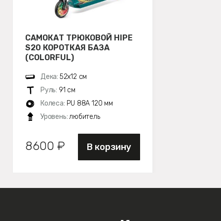
САМОКАТ ТРЮКОВОЙ HIPE
S20 КОРОТКАЯ БАЗА
(COLORFUL)
Дека:
52х12 см
Руль:
91 см
Колеса:
PU 88A 120 мм
Уровень:
любитель
8600 ₽
В корзину