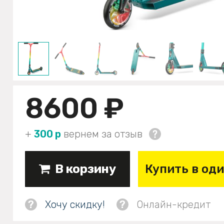
8600 ₽
+
300 р
вернем за отзыв
В корзину
Купить в од
?
Хочу скидку!
?
Онлайн-кредит