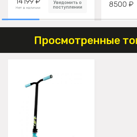
14199 ₽
Уведомить о
8500 ₽
поступлении
Нет в наличии
Просмотренные то