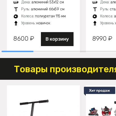
Дека:
алюминий 53х12 см
Дека:
ал
Руль:
алюминий 66х59 см
Руль:
ста
Колеса:
полиуретан 115 мм
Колеса:
а
Уровень:
новичок
Уровень:
8600 ₽
8990 ₽
В корзину
Товары производителя