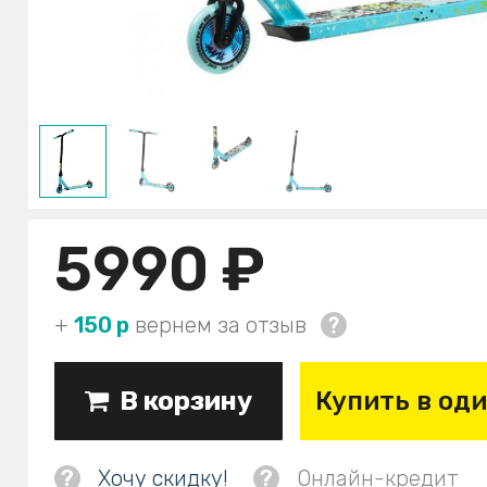
5990 ₽
+
150 р
вернем за отзыв
В корзину
Купить в од
?
Хочу скидку!
?
Онлайн-кредит