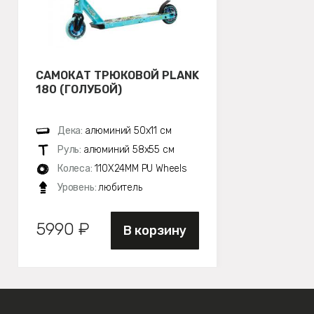
САМОКАТ ТРЮКОВОЙ PLANK
180 (ГОЛУБОЙ)
Дека:
алюминий 50х11 см
Руль:
алюминий 58х55 см
Колеса:
110X24MM PU Wheels
Уровень:
любитель
5990 ₽
В корзину