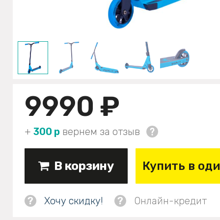
9990 ₽
+
300 р
вернем за отзыв
В корзину
Купить в од
?
Хочу скидку!
?
Онлайн-кредит