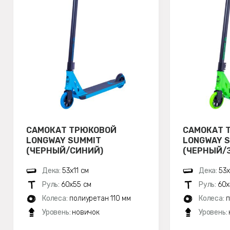
САМОКАТ ТРЮКОВОЙ
САМОКАТ 
LONGWAY SUMMIT
LONGWAY 
(ЧЕРНЫЙ/СИНИЙ)
(ЧЕРНЫЙ/
Дека:
53х11 см
Дека:
53х
Руль:
60х55 см
Руль:
60х
Колеса:
полиуретан 110 мм
Колеса:
п
Уровень:
новичок
Уровень: