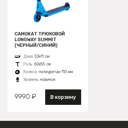
САМОКАТ ТРЮКОВОЙ
LONGWAY SUMMIT
(ЧЕРНЫЙ/СИНИЙ)
Дека:
53х11 см
Руль:
60х55 см
Колеса:
полиуретан 110 мм
Уровень:
новичок
9990 ₽
В корзину