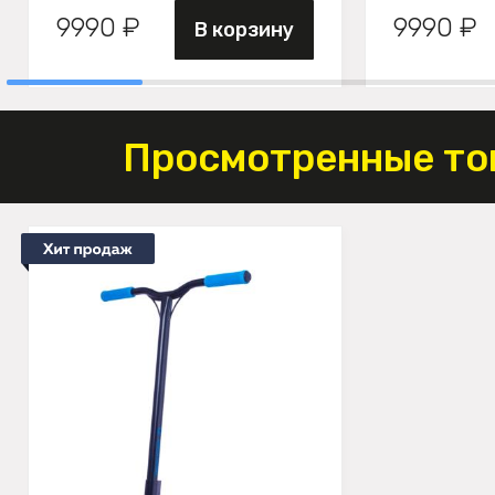
9990 ₽
9990 ₽
В корзину
Просмотренные то