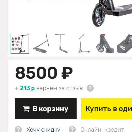
8500 ₽
+
213 р
вернем за отзыв
В корзину
Купить в од
?
Хочу скидку!
?
Онлайн-кредит