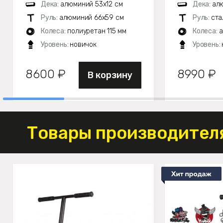
Дека:
алюминий 53х12 см
Дека:
ал
Руль:
алюминий 66х59 см
Руль:
ста
Колеса:
полиуретан 115 мм
Колеса:
а
Уровень:
новичок
Уровень:
8600 ₽
8990 ₽
В корзину
Товары производителя