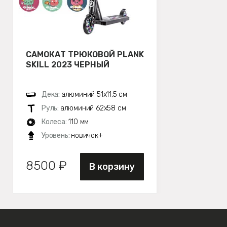
САМОКАТ ТРЮКОВОЙ PLANK
SKILL 2023 ЧЕРНЫЙ
Дека:
алюминий 51х11,5 см
Руль:
алюминий 62х58 см
Колеса:
110 мм
Уровень:
новичок+
8500 ₽
В корзину